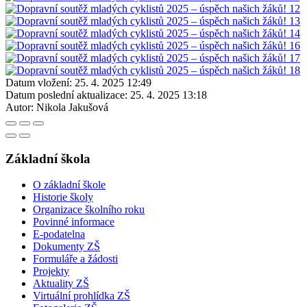
Datum vložení:
25. 4. 2025 12:49
Datum poslední aktualizace:
25. 4. 2025 13:18
Autor:
Nikola Jakušová
Základní škola
O základní škole
Historie školy
Organizace školního roku
Povinné informace
E-podatelna
Dokumenty ZŠ
Formuláře a žádosti
Projekty
Aktuality ZŠ
Virtuální prohlídka ZŠ