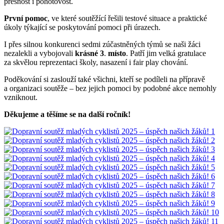
přesnost i pohotovost.
První
pomoc
, ve které soutěžící řešili testové situace a praktické
úkoly týkající se poskytování pomoci při úrazech.
I přes silnou konkurenci sedmi zúčastněných týmů se naši žáci
nezalekli a vybojovali
krásné
3
.
místo
. Patří jim velká gratulace
za skvělou reprezentaci školy, nasazení i fair play chování.
Poděkování si zaslouží také všichni, kteří se podíleli na přípravě
a organizaci soutěže – bez jejich pomoci by podobné akce nemohly
vzniknout.
Děkujeme a těšíme se na další ročník!