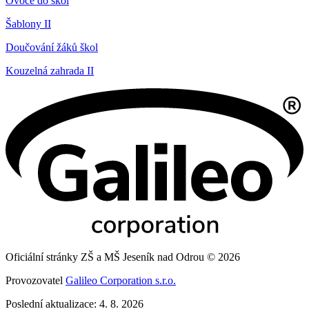
Ovoce do škol
Šablony II
Doučování žáků škol
Kouzelná zahrada II
Oficiální stránky ZŠ a MŠ Jeseník nad Odrou © 2026
Provozovatel
Galileo Corporation s.r.o.
Poslední aktualizace: 4. 8. 2026