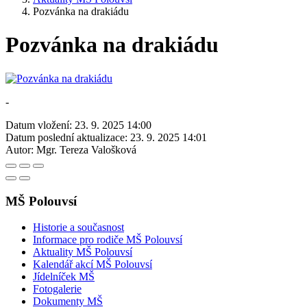
Pozvánka na drakiádu
Pozvánka na drakiádu
-
Datum vložení:
23. 9. 2025 14:00
Datum poslední aktualizace:
23. 9. 2025 14:01
Autor:
Mgr. Tereza Valošková
MŠ Polouvsí
Historie a současnost
Informace pro rodiče MŠ Polouvsí
Aktuality MŠ Polouvsí
Kalendář akcí MŠ Polouvsí
Jídelníček MŠ
Fotogalerie
Dokumenty MŠ