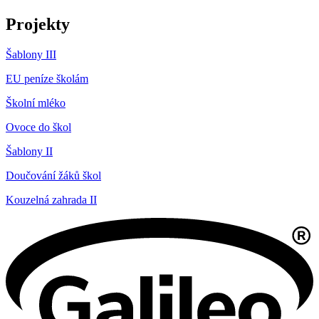
Projekty
Šablony III
EU peníze školám
Školní mléko
Ovoce do škol
Šablony II
Doučování žáků škol
Kouzelná zahrada II