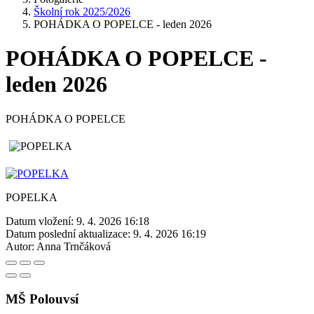
Školní rok 2025/2026
POHÁDKA O POPELCE - leden 2026
POHÁDKA O POPELCE -
leden 2026
POHÁDKA O POPELCE
POPELKA
Datum vložení:
9. 4. 2026 16:18
Datum poslední aktualizace:
9. 4. 2026 16:19
Autor:
Anna Trnčáková
MŠ Polouvsí