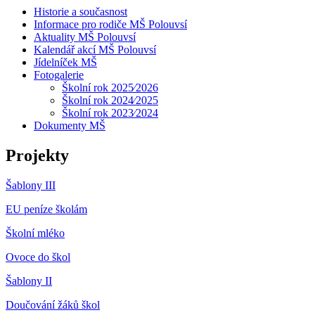
Historie a současnost
Informace pro rodiče MŠ Polouvsí
Aktuality MŠ Polouvsí
Kalendář akcí MŠ Polouvsí
Jídelníček MŠ
Fotogalerie
Školní rok 2025⁄2026
Školní rok 2024⁄2025
Školní rok 2023⁄2024
Dokumenty MŠ
Projekty
Šablony III
EU peníze školám
Školní mléko
Ovoce do škol
Šablony II
Doučování žáků škol