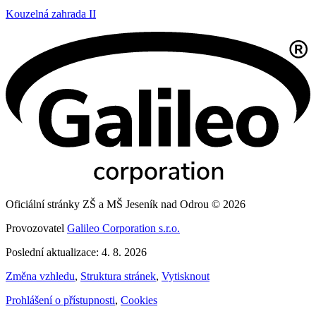
Kouzelná zahrada II
Oficiální stránky ZŠ a MŠ Jeseník nad Odrou © 2026
Provozovatel
Galileo Corporation s.r.o.
Poslední aktualizace: 4. 8. 2026
Změna vzhledu
,
Struktura stránek
,
Vytisknout
Prohlášení o přístupnosti
,
Cookies