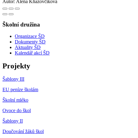
Autor:
Alena Kňazovčíková
Školní družina
Organizace ŠD
Dokumenty ŠD
Aktuality ŠD
Kalendář akcí ŠD
Projekty
Šablony III
EU peníze školám
Školní mléko
Ovoce do škol
Šablony II
Doučování žáků škol