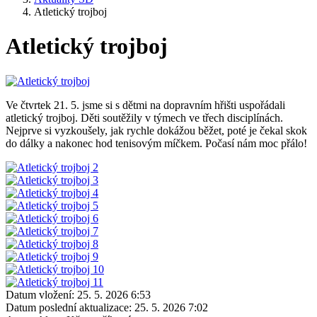
Atletický trojboj
Atletický trojboj
Ve čtvrtek 21. 5. jsme si s dětmi na dopravním hřišti uspořádali
atletický trojboj. Děti soutěžily v týmech ve třech disciplínách.
Nejprve si vyzkoušely, jak rychle dokážou běžet, poté je čekal skok
do dálky a nakonec hod tenisovým míčkem. Počasí nám moc přálo!
Datum vložení:
25. 5. 2026 6:53
Datum poslední aktualizace:
25. 5. 2026 7:02